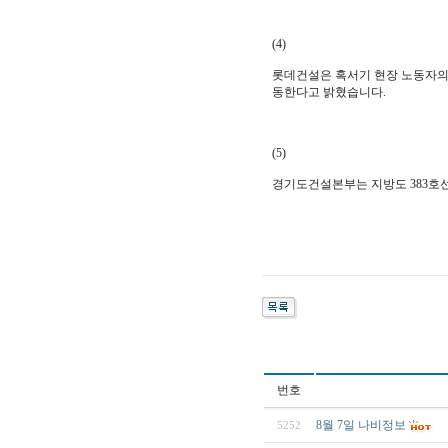
(4)
롯데건설은 혹서기 현장 노동자의 
동한다고 밝혔습니다.
(5)
경기도건설본부는 지방도 383호선
번호
8월 7일 나비정보
5252