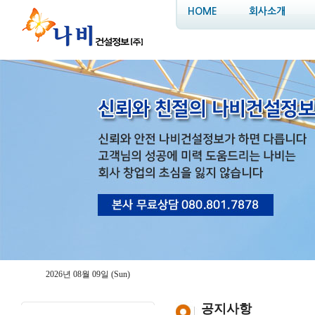
HOME
회사소개
2026년 08월 09일 (Sun)
공지사항