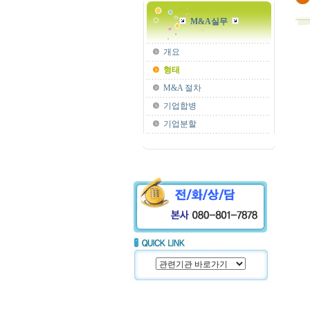
M&A실무
개요
형태
M&A 절차
기업합병
기업분할