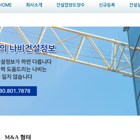
HOME
회사소개
건설업양도양수
신규등록
건설
M&A 형태