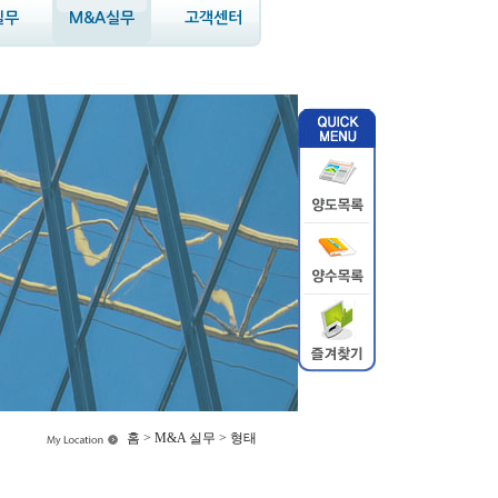
실무
M&A실무
고객센터
홈 > M&A 실무 > 형태