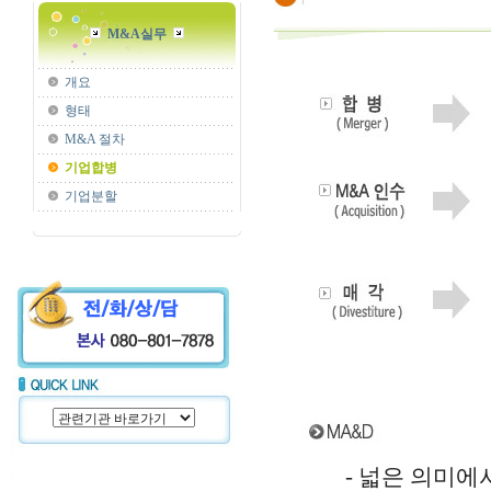
M&A실무
개요
형태
M&A 절차
기업합병
기업분할
- 넓은 의미에