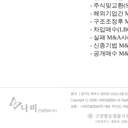
- 주식맞교환(
- 해외기업간 
- 구조조정후 
- 차입매수(L
- 실패 M&A
- 신종기법 M
- 공개매수 M