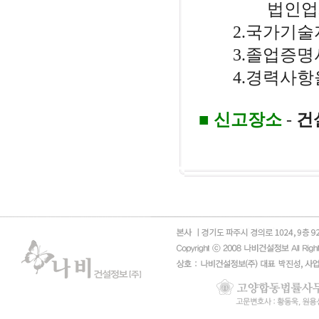
법인업체인 경
2.국가기술자
3.졸업증명서
4.경력사항을
■
신고장소
-
건