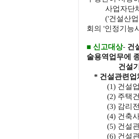
사업자단체가 
('건설산업기본
회의 '인정기능사
■
신고대상
-
건
술용역업무에 
건설기술자와
* 건설관련업체
(1) 건설
(2) 주택
(3) 감리
(4) 건축
(5) 건설관
(6) 건설관