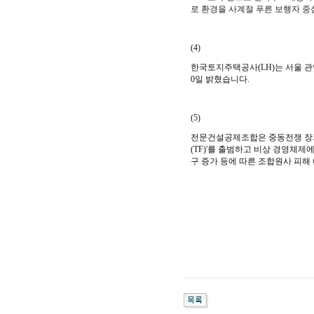
로 환경을 사계절 푸른 보행자 
(4)
한국토지주택공사(LH)는 서울 
0일 밝혔습니다.
(5)
전문건설공제조합은 중동전쟁 장기
(TF)'를 출범하고 비상 경영체제
구 증가 등에 따른 조합원사 피해