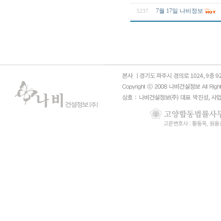
7월 17일 나비정보
5237