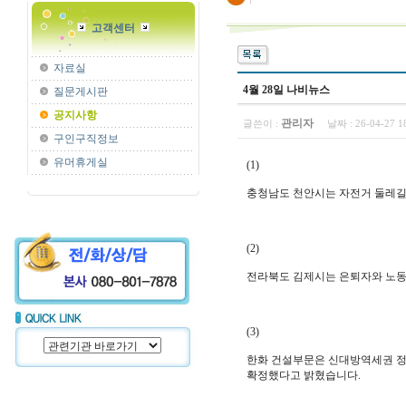
고객센터
자료실
4월 28일 나비뉴스
질문게시판
공지사항
관리자
글쓴이 :
날짜 :
26-04-27 
구인구직정보
유머휴게실
(1)
충청남도 천안시는 자전거 둘레길 
(2)
전라북도 김제시는 은퇴자와 노동자
(3)
한화 건설부문은 신대방역세권 정
확정했다고 밝혔습니다.