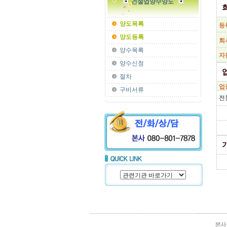
건설업양수양도
양도목록
양도등록
양수목록
양수신청
절차
구비서류