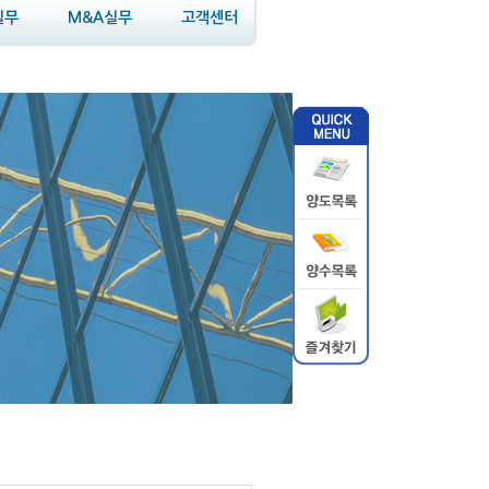
실무
M&A실무
고객센터