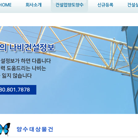
HOME
회사소개
건설업양도양수
신규등록
건설