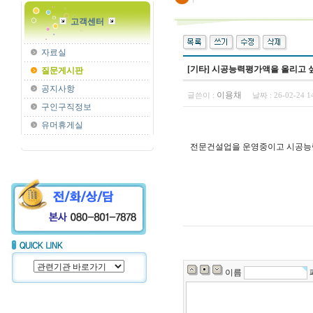
고객센터
자료실
[기타] 시공능력평가액을 올리고
질문게시판
공지사항
이용채
글쓴이 :
날짜 :
26-02-24 
구인구직정보
유머휴게실
전문건설업을 운영중이고 시공능력
이름