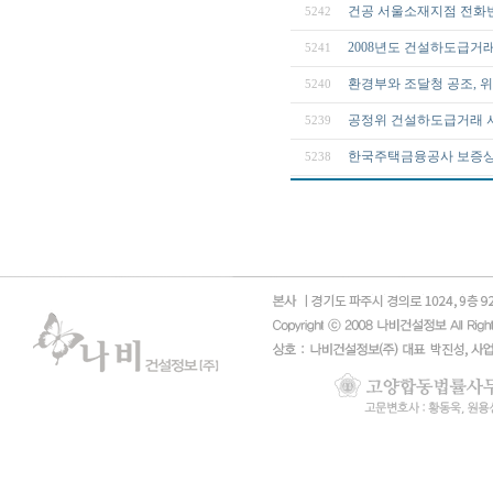
건공 서울소재지점 전화
5242
2008년도 건설하도급거
5241
환경부와 조달청 공조, 
5240
공정위 건설하도급거래 
5239
한국주택금융공사 보증상
5238