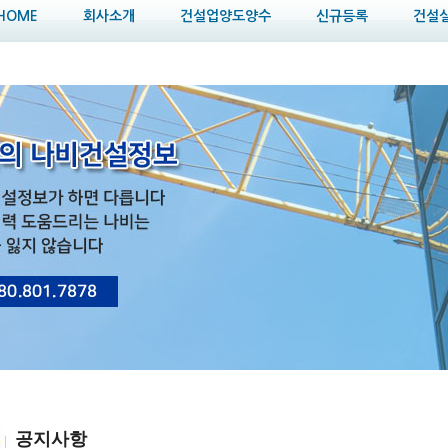
HOME
회사소개
건설업양도양수
신규등록
건설
공지사항