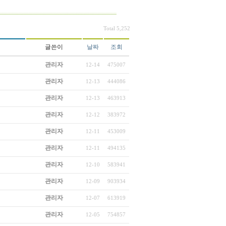
Total 5,252
글쓴이
날짜
조회
관리자
12-14
475007
관리자
12-13
444086
관리자
12-13
463913
관리자
12-12
383972
관리자
12-11
453009
관리자
12-11
494135
관리자
12-10
583941
관리자
12-09
903934
관리자
12-07
613919
관리자
12-05
754857