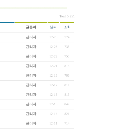
Total 5,251
글쓴이
날짜
조회
관리자
12-25
774
관리자
12-23
735
관리자
12-22
753
관리자
12-21
815
관리자
12-18
780
관리자
12-17
810
관리자
12-16
813
관리자
12-15
842
관리자
12-14
821
관리자
12-11
714