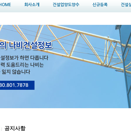
HOME
회사소개
건설업양도양수
신규등록
건설
공지사항