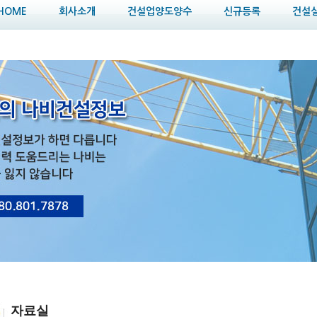
HOME
회사소개
건설업양도양수
신규등록
건설
자료실