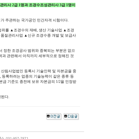
리사 2급 1명과 조경수조성관리사 3급 1명이
회가 주관하는 국가공인 민간자격 시험이다.
위를 ▲조경수의 재배, 생산 기술사업 ▲조경
수 품질관리사업 ▲신규 조경수종 개발 및 보급사
 정한 조경공사 범위와 중복되는 부분은 없으
영역과 관련해서 아직까지 세부적으로 정해진 것
 산림사업법인 등록시 기술인력 및 자본금을 중
 등록하려는 업종의 기술능력이 같은 종류·등
금 기준도 종전에 보유 자본금의 1/2을 인정받
된다.