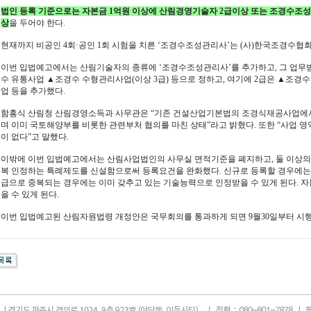
법인 등록 기준으로는 자본금 1억원 이상에 산림경영기술자 2급이상 또는 조경수조성관
상
을 두어야 한다.
현재까지 비공인 4회·공인 1회 시험을 치른 ‘조경수조성관리사’는 (사)한국조경수협
이번 입법예고에서는 산림기술자의 종류에 ‘조경수조성관리사’를 추가하고, 그 업무범
수 유통사업 ▲조경수 수형관리사업(이상 3급) 등으로 정하고, 여기에 2급은 ▲조경
업 등을 추가했다.
함흥식 산림청 산림경영소득과 사무관은 “기존 건설산업기본법의 조경식재공사업에서
며 이미 국토해양부를 비롯한 관련부처 협의를 마친 상태”라고 밝혔다. 또한 “사업 
이 없다”고 말했다.
이밖에 이번 입법예고에서는 산림사업법인의 사무실 면적기준을 폐지하고, 둘 이상의
복 인정하는 특례제도를 신설함으로써 등록요건을 완화했다. 신규로 등록할 경우에는,
급으로 중복되는 경우에는 이미 갖추고 있는 기술능력으로 인정받을 수 있게 된다. 자본
을 수 있게 된다.
이번 입법예고된 산림자원법령 개정안은 국무회의를 통과하게 되면 9월30일부터 시행