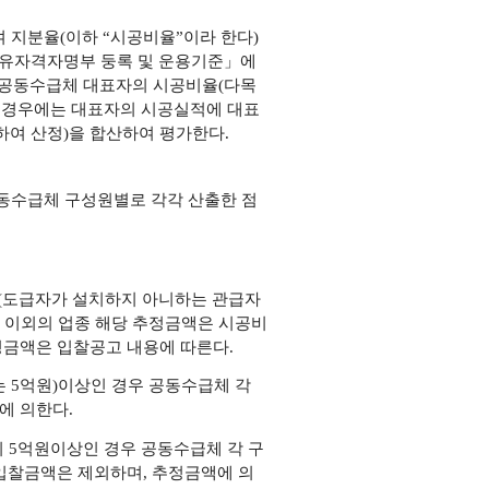
 지분율(이하 “시공비율
”이라 한다)
별 유자격자명부
둥록 및 운용기준」에
공
동수급체 대표자의 시공비율(다목
인 경우에는 대표자의 시공실적에 대표
여 산정)을 합산하여 평가한다.
동수급체 구성원별로 각각 산출한 점
(도급자가 설치하지 아니하는 관급자
 이외의 업종 해당 추정금액은 시공비
정금액은 입찰공고 내용에 따른다.
 5억원)이상인 경우 공동수급체 각
에 의한다.
 5억원이상인 경우 공동수급체 각 구
입찰금액은 제외하며, 추정금액에 의