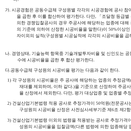
가.
시공경험은 공동수급체 구성원별 각각의 시공경험에 공사 참여
을 곱한 후 이를 합산하여 평가한다. 다만, 「조달청 등급
의한 경쟁입찰공사의 경우 주공사에 해당하는 업종에 대해 
의 기준에 의하여 산정한 시공비율을 말한다)이 50%이상
자이외의 실적(구성원별 시공실적에 각각의 시공비율을 곱하
나.
경영상태, 기술능력 항목중 기술개발투자비율 및 신인도는 공
수에 시공비율을 곱한 후 합산 평가한다
.
다.
공동수급체 구성원의 시공비율 평가는 다음과 같이 한다.
1) 각 구성원의 시공비율은 주 공사에 해당하는 업종의
추정금액
재대를 제외하며, 이하 같다.)
을 기준으로 산정하며 주공사
율 산정에서 제외한다. 다만, 평가 대상업종 및 업종별 추
2) 건설산업기본법령 적용 공사로 추정가격이 50억원(전문공사는
구성원의 시공비율 산정은 사전심사세부기준 제6조 제2항
3)
건설산업기본법령 이외의 법령을 적용받는 공사로 추정가격이
성원의 시공비율을 입찰금액(다른 법령에 의한 업종해당 