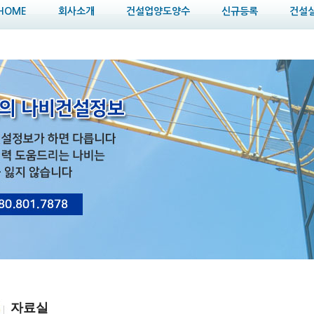
HOME
회사소개
건설업양도양수
신규등록
건설
자료실