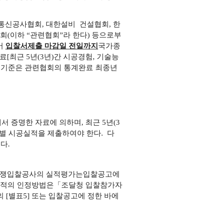
통신공사협회, 대한설비 건설협회, 한
(이하 “관련협회”라 한다) 등으로부
어
입찰서제출 마감일 전일까지
국가종
료[최근 5년(3년)간 시공경험, 기술능
”의 기준은 관련협회의 통계완료 최종년
서 증명한 자료에 의하며
, 최근 5년(3
별 시공실적을 제출하여야 한다. 다
다.
경쟁입찰공사의 실적평가는
입찰공고에
실적의 인정방법은
「조달청 입찰참가자
의 [별표5] 또는 입찰공고에 정한 바에