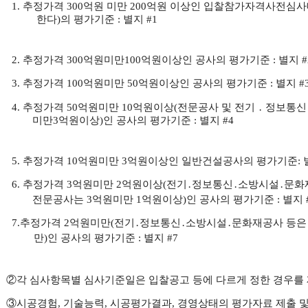
1.
추정가격 300억원 미만 200억원 이상인 입찰참가자격사전심
한다)의 평가기준
: 별지 #1
2
.
추정가격
300억원미만
100억원이상인 공사의 평가기준 : 별지 #
3
.
추정가격 100억원미만 50억원이상인 공사의 평가기준 : 별지 #
4.
추정가격 50억원미만 10억원이상
(
전문공사 및 전기 ․ 정보통신
미만
3억원이상
)
인 공사의 평가기준 : 별지 #4
5
. 추정가격 10억원미만 3억
원
이상인 일반건설공사의 평가기준: 별
6. 추정가격 3억원미만 2억원이상(전기․정보통신․소방시설․문화
전문공사는 3억원미만 1억원이상)인 공사의 평가기준 : 별지 
7
.
추정가격 2억원미만(전기․정보통신․소방시설․문화재공사 등은 8
만)인 공사의 평가기준 : 별지 #7
②
각 심사항목별 심사기준일은 입찰공고 등에 다르게 정한 경우를
③
시공경험, 기술능력, 시공평가결과, 경영상태의 평가자료 제출 