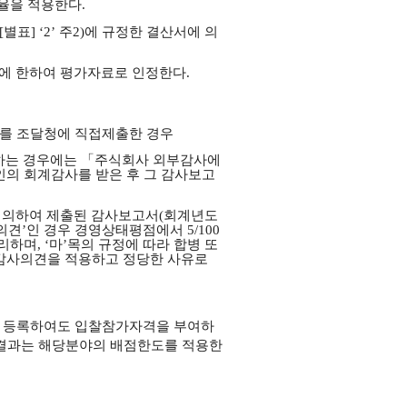
율을 적용한다.
표] ‘2’ 주2)에 규정한 결산서에 의
우에 한하여 평가자료로 인정한다.
>를 조달청에 직접
제출한 경우
 제출하는 경우에는 「주식회사 외부감사에
인의 회계감사를 받은 후 그 감사보고
정에 의하여 제출된 감사보고서(회계년도
견’인 경우 경영상태평점에서 5/100
처리하며, ‘마’목의 규정에 따라 합병 또
 감사의견을 적용하고 정당한 사유로
만 등록하여도 입찰참가자격을 부여하
가결과는 해당분야의 배점한도를 적용한