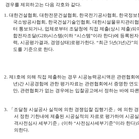
경우를 제외하고는 다음 각호와 같다.
1. 대한건설협회, 대한전문건설협회, 한국전기공사협회, 한국정보
국소방공사협회, 한국건설기술인협회, 대한시설물유지관리협회
터 통보되거나, 업체로부터 조달청에 직접 제출(상시 제출)되
합전자조달(G2B)시스템(이하 “시스템”이라
한다)에 등록된
자
력, 시공평가결과, 경영상태]로
평가한다.
“최근 5년(3년)간
도를 기준으로 한다.
2.
제1호에 의해 직접 제출하는 경우 시공능력공시액은 관련협회에
년)간 시공경험에 관한 평가자료는 관련협회에서 증명한 연도
만, 관련협회가 없는 경우에는 입찰공고에서 정하는 바에 따른
3.
「조달청 시설공사 실적에 의한 경쟁입찰 집행기준」에 의한 
서 정한 기한내에 제출된 시공실적의 자료로 평가하며 시공
격사전심사 세부기준」(이하 “사전심사세부기준”이라 한다)
의한다.