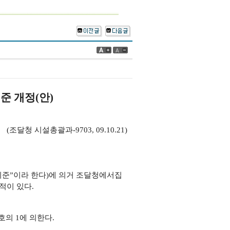
 개정(안)
(조달청 시설총괄과-9703, 09.10.21)
준”이라 한다)에 의거 조달청에서
집
적이 있다.
의 1에 의한다.