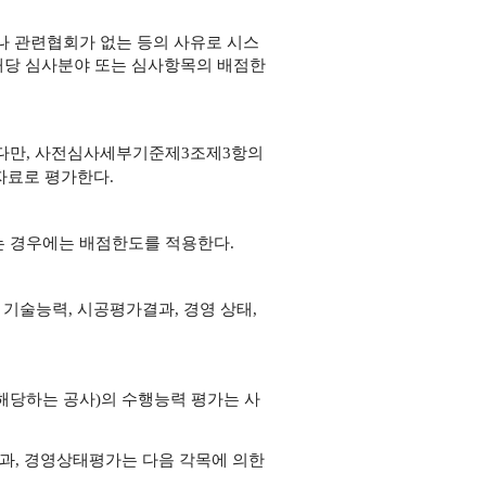
 관련협회가 없는 등의 사유로 시스
해당 심사분야 또는 심사항목의 배점한
다만,
사전심사세부기준
제3조
제3항의
자료로 평가한다.
 경우에는 배점한도를 적용한다.
 기술능력, 시공평가
결과, 경영
상태,
해당하는 공사)의 수행
능력 평가는 사
과,
경영상태
평가는 다음 각목에 의한