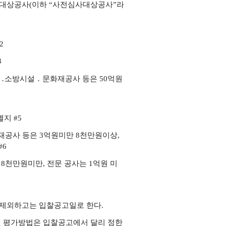
사대상공사(이하 “사전심사대상공사”라
2
3
 ․소방시설 ․ 문화재공사 등은 50억원
지 #5
재공사 등은 3억원미만 8천만원이상,
#6
천만원미만, 전문 공사는 1억원 미
 제외하고는 입찰공고
일로 한다.
및 평가방법은 입찰공고
에서 달리 정한