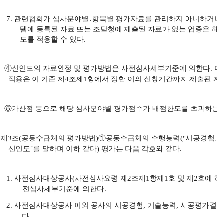
7. 관련협회가 심사분야별․항목별 평가자료를 관리하지 아니하거나
템에 등록된 자료 또는 조달청에 제출된 자료가 없는 업종은 
도를 적용할 수 있다.
④
신인도의 자료인정 및 평가방법은
사전심사세부기준
에 의한다. 
적용은 이 기준 제4조제1항에서 정한 이의 신청기간까지 제출된 
⑤가산점 등으로 해당 심사분야별 평가점수가 배점한도를 초과하는
제
3조(공동수급체의 평가방법)
①
공동수급체의 수행능력("시공경험,
신인도"를 말하며 이하 같다) 평가는 다음 각호와 같다.
1.
사전심사대상공사(사전심사요령 제2조제1항제1호 및 제2호에 
전심사세부기준에 의한다.
2.
사전심사대상공사 이외 공사의 시공경험, 기술능력,
시공평가결
다.