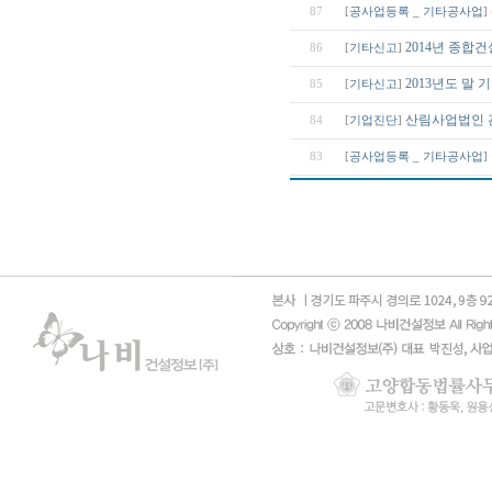
87
[
공사업등록 _ 기타공사업
]
2014년 종합
86
[
기타신고
]
2013년도 말
85
[
기타신고
]
산림사업법인 
84
[
기업진단
]
83
[
공사업등록 _ 기타공사업
]