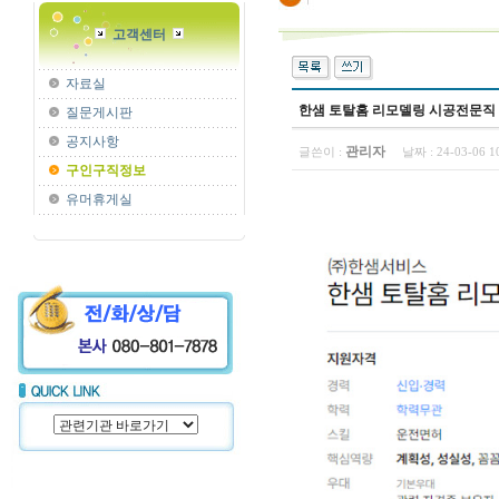
고객센터
자료실
한샘 토탈홈 리모델링 시공전문직
질문게시판
공지사항
관리자
글쓴이 :
날짜 :
24-03-06 
구인구직정보
유머휴게실