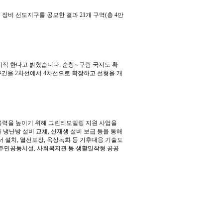
 정비 선도지구를 공모한 결과 21개 구역(총 4만
시작 한다고 밝혔습니다.
순창∼구림 국지도 확
 구간을 2차선에서 4차선으로 확장하고 선형을 개
응력을 높이기 위해 그린리모델링 지원 사업을
 냉난방 설비 교체, 신재생 설비 보급 등을 통해
 설치, 열선포장, 옥상녹화 등 기후대응 기술도
 주민공동시설, 사회복지관 등 생활밀착형 공공