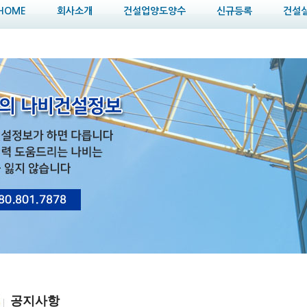
HOME
회사소개
건설업양도양수
신규등록
건설
공지사항