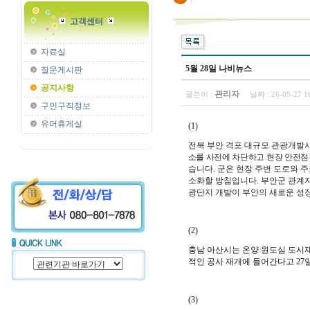
고객센터
자료실
5월 28일 나비뉴스
질문게시판
공지사항
관리자
글쓴이 :
날짜 :
26-05-27 
구인구직정보
유머휴게실
(1)
전북 부안 격포 대규모 관광개발사
소를 사전에 차단하고 현장 안전점
습니다.
군은 현장 주변 도로와 주
소화할 방침입니다.
부안군 관계자
광단지 개발이 부안의 새로운 성장
(2)
충남 아산시는 온양 원도심 도시
적인 공사 재개에 들어간다고 27
(3)