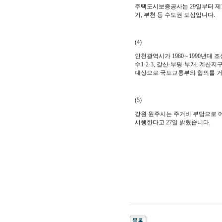
주택도시보증공사는 29일부터 제1
기, 부천 등 수도권 도심입니다.
(4)
인천광역시가 1980∼1990년대
수1·2·3, 갈산·부평·부개, 계
대상으로 국토교통부와 협의를 거
(5)
강원 원주시는 주거비 부담으로 
시행한다고 27일 밝혔습니다.