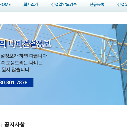
HOME
회사소개
건설업양도양수
신규등록
건설
공지사항