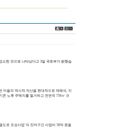
% 감소한 것으로 나타났다고 3일 국토부가 밝혔습
은 마을의 역사적 자산을 현대적으로 재해석, 지
 기존 노후 주택지를 철거하고 연면적 759㎡ 규
결도로 조성사업’의 잔여구간 사업비 58억 원을