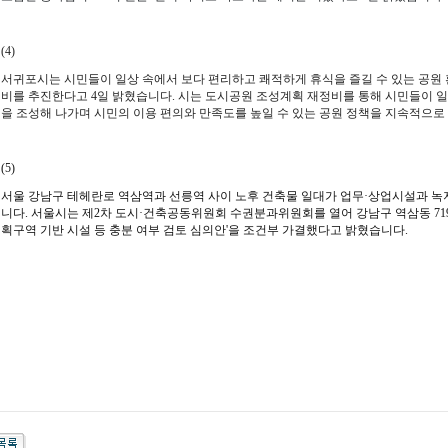
(4)
서귀포시는 시민들이 일상 속에서 보다 편리하고 쾌적하게 휴식을 즐길 수 있는 공원
비를 추진한다고 4일 밝혔습니다.
시는 도시공원 조성계획 재정비를 통해 시민들이 일
을 조성해 나가며 시민의 이용 편의와 만족도를 높일 수 있는 공원 정책을 지속적으
(5)
서울 강남구 테헤란로 역삼역과 선릉역 사이 노후 건축물 일대가 업무·상업시설과 녹
니다.
서울시는 제2차 도시·건축공동위원회 수권분과위원회를 열어 강남구 역삼동 719
획구역 기반 시설 등 충분 여부 검토 심의안'을 조건부 가결했다고 밝혔습니다.