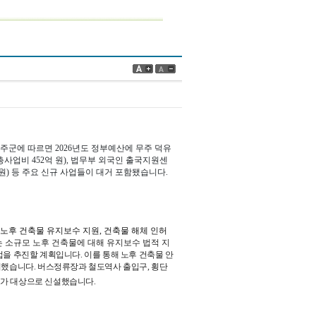
주군에 따르면 2026년도 정부예산에 무주 덕유
사업비 452억 원), 법무부 외국인 출국지원센
 원) 등 주요 신규 사업들이 대거 포함됐습니다.
노후 건축물 유지보수 지원, 건축물 해체 인허
는 소규모 노후 건축물에 대해 유지보수 법적 지
업을 추진할 계획입니다.
이를 통해 노후 건축물 안
비했습니다.
버스정류장과 철도역사 출입구, 횡단
 허가 대상으로 신설했습니다.