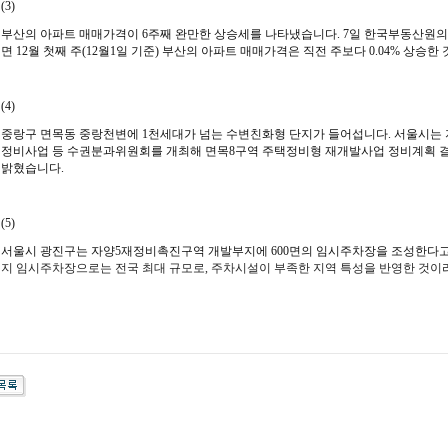
(3)
부산의 아파트 매매가격이 6주째 완만한 상승세를 나타냈습니다.
7일 한국부동산원의
면 12월 첫째 주(12월1일 기준) 부산의 아파트 매매가격은 직전 주보다 0.04% 상승
(4)
중랑구 면목동 중랑천변에 1천세대가 넘는 수변친화형 단지가 들어섭니다.
서울시는 
정비사업 등 수권분과위원회를 개최해 면목8구역 주택정비형 재개발사업 정비계획 결
밝혔습니다.
(5)
서울시 광진구는 자양5재정비촉진구역 개발부지에 600면의 임시주차장을 조성한다
지 임시주차장으로는 전국 최대 규모로, 주차시설이 부족한 지역 특성을 반영한 것이