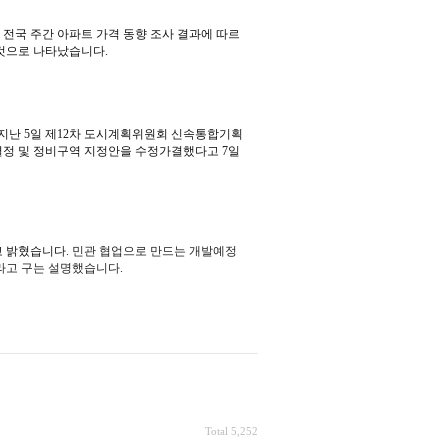
 전
국 주간 아파트 가격 동향 조사 결과에 따르
한 것으로 나타났습니다.
지난 5일 제12차 도시계획위원회 신속통합기획
정 및 정비구역 지정안을 수정가결했다고 7일
고 밝혔습니다.
민관 협업으로 만드는 개발예정
라고 구는 설명했습니다.
Total 5,252