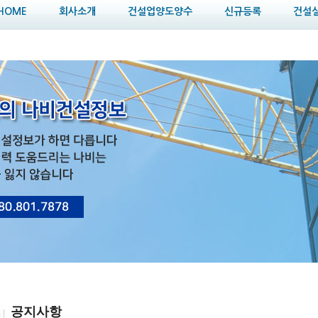
HOME
회사소개
건설업양도양수
신규등록
건설
공지사항