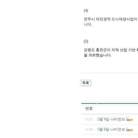
(4)
전주시 덕진권역 도시재생사업이
니다.
(5)
강원도 홍천군이 지역 산업 기반
을 개최했습니다.
번호
2월 9일 나비정보
5131
2월 6일 나비정보
5130