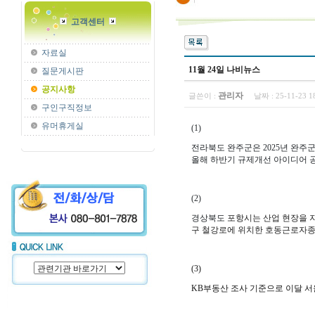
고객센터
자료실
11월 24일 나비뉴스
질문게시판
공지사항
관리자
글쓴이 :
날짜 :
25-11-23 
구인구직정보
유머휴게실
(1)
전라북도 완주군은 2025년 완주
올해 하반기 규제개선 아이디어 
(2)
경상북도
포항시는 산업 현장을 
구 철강로에 위치한 호동근로자
(3)
KB부동산 조사 기준으로 이달 서