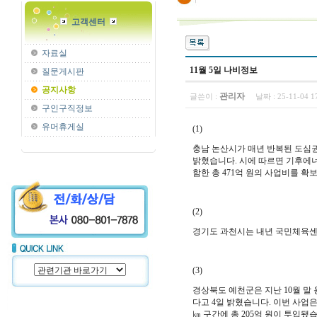
고객센터
자료실
11월 5일 나비정보
질문게시판
공지사항
관리자
글쓴이 :
날짜 :
25-11-04 
구인구직정보
유머휴게실
(1)
충남 논산시가 매년 반복된 도심권
밝혔습니다.
시에 따르면 기후에너
함한 총 471억 원의 사업비를 확
(2)
경기도
과천시는 내년 국민체육센터
(3)
경상북도
예천군은 지난 10월 
다고 4일 밝혔습니다.
이번 사업은
㎞ 구간에 총 205억 원이 투입됐