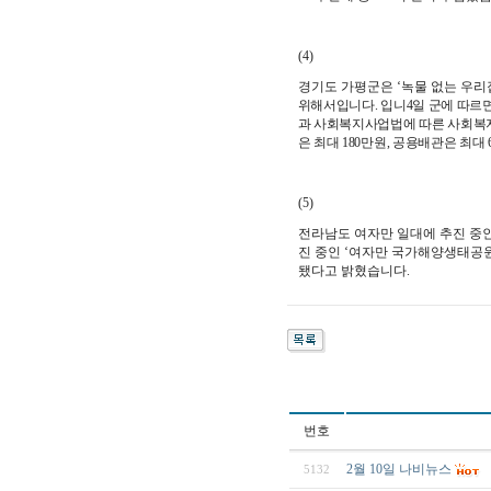
(4)
경기도
가평군은 ‘녹물 없는 우리
위해서입니다. 입니
4일 군에 따르
과 사회복지사업법에 따른 사회복지
은 최대 180만원, 공용배관은 최대
(5)
전라남도 여자만 일대에 추진 중
진 중인 ‘여자만 국가해양생태공
됐다고 밝혔습니다.
번호
2월 10일 나비뉴스
5132