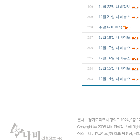
12월 22일 나비정보
400
12월 21일 나비뉴스
399
주말 나비휴식
398
12월 18일 나비정보
397
12월 17일 나비뉴스
396
12월 16일 나비뉴스
395
12월 15일 나비정보
394
12월 14일 나비뉴스
393