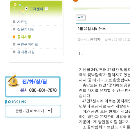
고객센터
자료실
5월 20일 나비뉴스
질문게시판
공지사항
관리자
글쓴이 :
날짜 :
09-05-19 
구인구직정보
유머휴게실
(1)
지난달 24일부터 27일간 일정으로
국제 꽃박람회'가 펼쳐지고 있는
까지 '꽃 테마파크'로 활용됩니다
충남도는 19일 "꽃지해안공원
랜드 가치를 유지할 수 있는 한
습니다.
45만3천㎡에 이르는 꽃지해안공
년부터 관광지로 본격 개발됩니
이와 관련, 도는 현재의 시설을
하는 방안과 유지관리 비용을 
가운데 1개 방안을 이달 말까
또 꽃박람회의 브랜드 가치를 