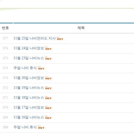
번호
제목
11월 25일 나비전라도 지사
377
11월 24일 나비정보
376
11월 23일 나비뉴스
375
주말 나비 휴식
374
11월 20일 나비정보
373
11월 19일 나비뉴스
372
11월 18일 나비뉴스
371
11월 17일 나비정보
370
11월 16일 나비뉴스
369
주말 나비 휴식
368