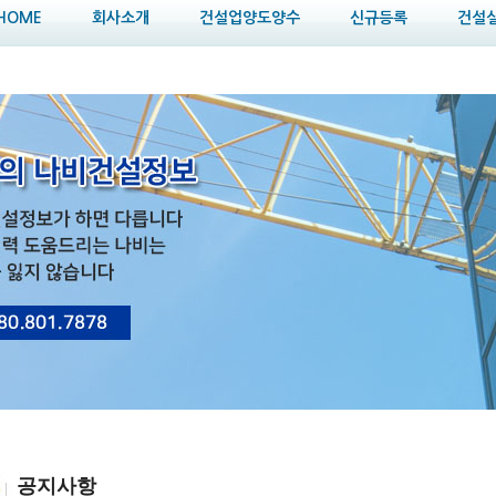
HOME
회사소개
건설업양도양수
신규등록
건설
공지사항