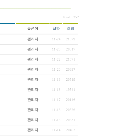
Total 5,252
글쓴이
날짜
조회
관리자
11-24
21579
관리자
11-23
20517
관리자
11-22
21371
관리자
11-20
20397
관리자
11-19
20519
관리자
11-18
19541
관리자
11-17
20146
관리자
11-16
20526
관리자
11-15
20531
관리자
11-14
20402