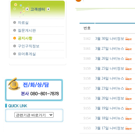
고객센터
자료실
번호
질문게시판
공지사항
3월 30일 나비정보
5162
구인구직정보
3월 27일 나비뉴스
5161
유머휴게실
3월 26일 나비뉴스
5160
3월 25일 나비정보
5159
3월 24일 나비뉴스
5158
3월 23일 나비뉴스
5157
3월 20일 나비정보
5156
3월 19일 나비뉴스
5155
3월 18일 나비뉴스
5154
3월 17일 나비정보
5153